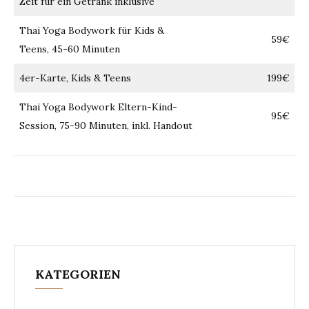
Zeit für ein Getränk inklusive
Thai Yoga Bodywork für Kids &
59€
Teens, 45-60 Minuten
4er-Karte, Kids & Teens
199€
Thai Yoga Bodywork Eltern-Kind-
95€
Session, 75-90 Minuten, inkl. Handout
KATEGORIEN