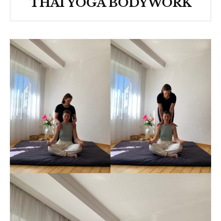
THAI YOGA BODYWORK